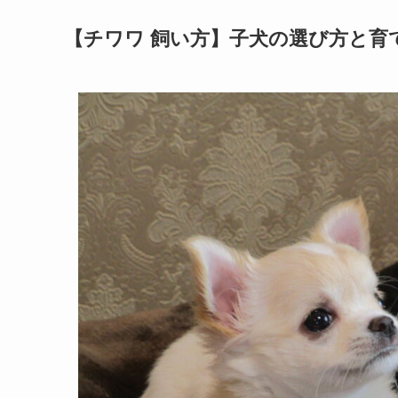
【チワワ 飼い方】子犬の選び方と育