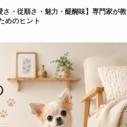
愛さ・従順さ・魅力・醍醐味】専門家が教
ためのヒント