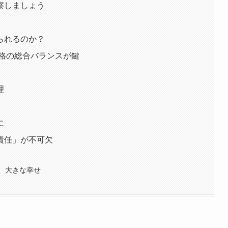
察しましょう
られるのか？
性格の総合バランスが鍵
理
に
責任」が不可欠
、大きな幸せ