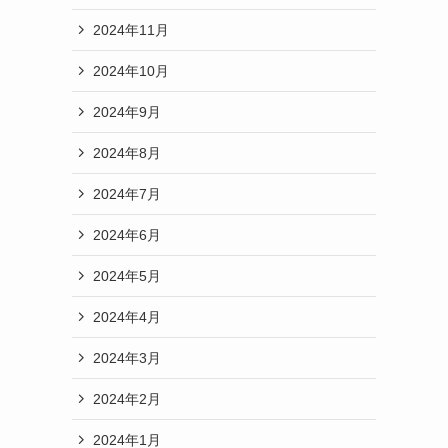
2024年11月
2024年10月
2024年9月
2024年8月
2024年7月
2024年6月
2024年5月
2024年4月
2024年3月
2024年2月
2024年1月