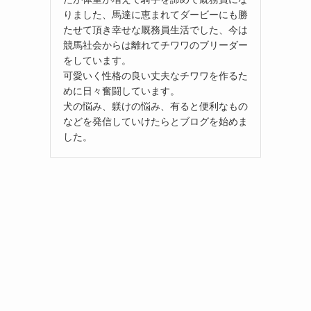
りました、馬達に恵まれてダービーにも勝
たせて頂き幸せな厩務員生活でした、今は
競馬社会からは離れてチワワのブリーダー
をしています。
可愛いく性格の良い丈夫なチワワを作るた
めに日々奮闘しています。
犬の悩み、躾けの悩み、有ると便利なもの
などを発信していけたらとブログを始めま
した。