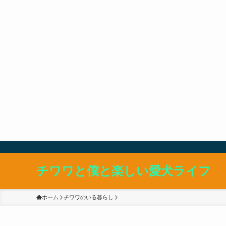
チワワと僕と楽しい愛犬ライフ
ホーム
チワワのいる暮らし