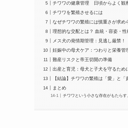
チワワの健康管理 日頃からよく観
チワワを繁殖させるには
なぜチワワの繁殖には慎重さが求め
理想的な交配とは？ 血統・容姿・
メス犬の発情期管理：見逃し厳禁！
妊娠中の母犬ケア：つわりと栄養管
難産リスクと帝王切開の準備
出産と育児：母犬と子犬を守るため
【結論】チワワの繁殖は「愛」と「
まとめ
チワワという小さな存在がもたらす