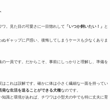
ト
ワワ。見た目の可愛さに一目惚れして
「いつか飼いたい！」
と
わぬギャップに戸惑い、後悔してしまうケースも少なくありま
族の一員です。だからこそ、事前にしっかりと理解し、準備を
実はこれは誤解です。確かに体は小さく繊細な一面を持ってい
活発な生活を送ることができる犬種
なのです。
い知識と環境があれば、チワワは小型犬の中でも特に丈夫に育