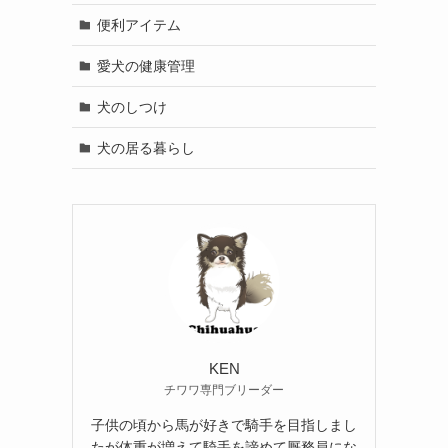
便利アイテム
愛犬の健康管理
犬のしつけ
犬の居る暮らし
KEN
チワワ専門ブリーダー
子供の頃から馬が好きで騎手を目指しまし
たが体重が増えて騎手を諦めて厩務員にな